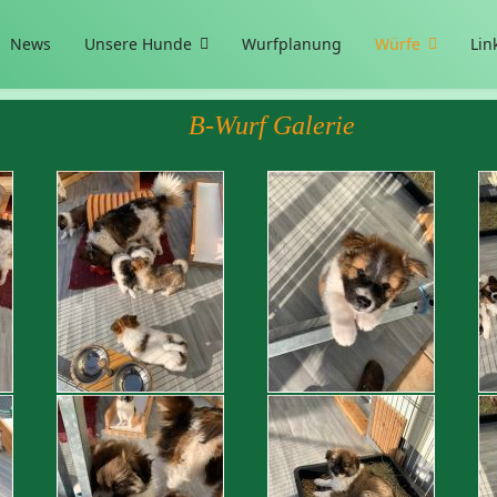
News
Unsere Hunde
Wurfplanung
Würfe
Lin
B-Wurf Galerie