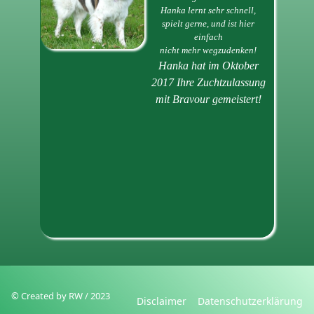
Hanka lernt sehr schnell,
spielt gerne, und ist hier
einfach
nicht mehr wegzudenken!
Hanka hat im Oktober
2017 Ihre Zuchtzulassung
mit Bravour gemeistert!
© Created by RW / 2023
Disclaimer
Datenschutzerklärung